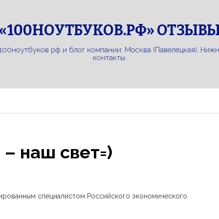
«100НОУТБУКОВ.РФ» ОТЗЫВ
100ноутбуков рф и блог компании: Москва (Павелецкая), Ниж
контакты.
 – наш свет=)
мированным специалистом Российского экономического