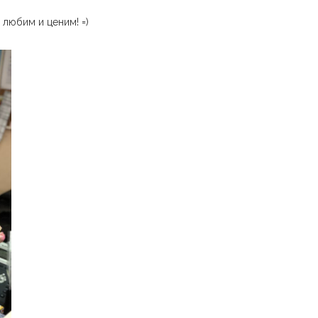
 любим и ценим! =)